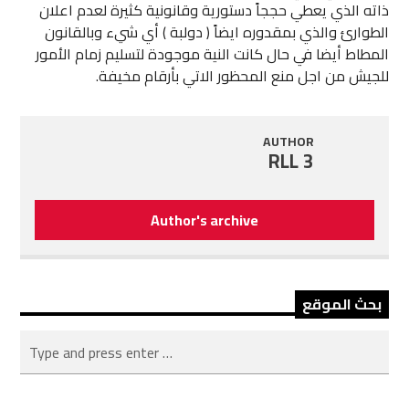
ذاته الذي يعطي حججاً دستورية وقانونية كثيرة لعدم اعلان
الطوارئ والذي بمقدوره ايضاً ( دولبة ) أي شيء وبالقانون
المطاط أيضا في حال كانت النية موجودة لتسليم زمام الأمور
للجيش من اجل منع المحظور الاتي بأرقام مخيفة.
AUTHOR
RLL 3
Author's archive
بحث الموقع