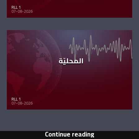
RLL 1
07-08-2026
المحليّة
RLL 1
07-08-2026
Continue reading