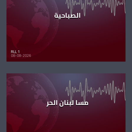
الصباحية
RLL 1
08-08-2026
مسا لبنان الحر