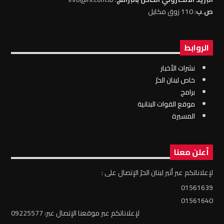
ص.ب
: 110 زوق مكايل
الروابط
نشرات الأخبار
خاص لبنان الحرّ
برامج
موقع القوات البنانية
المسيرة
أعلن معنا
لإعلاناتكم عبر أثير لبنان الحرّ الإتصال على :
01561639
01561640
لإعلاناتكم عبر موقعنا الإتصال عبر: 09225577