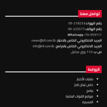
تواصل معنا
رقم الهواء
:218233-09
رقم الهاتف
:225577-09
: Whatsapp
70-959111
البريد الالكتروني الخاص بالاخبار
: news@rll.com.lb
البريد الالكتروني الخاص بالبرامج
: info@rll.com.lb
ص.ب
: 110 زوق مكايل
الروابط
نشرات الأخبار
خاص لبنان الحرّ
برامج
موقع القوات البنانية
المسيرة