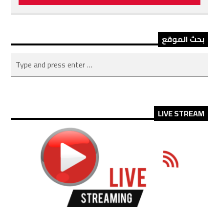
بحث الموقع
LIVE STREAM