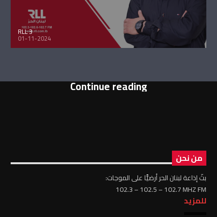
RLL 3
01-11-2024
Continue reading
من نحن
بثّ إذاعة لبنان الحر أرضيًّا على الموجات:
102.3 – 102.5 – 102.7 MHZ FM
للمزيد