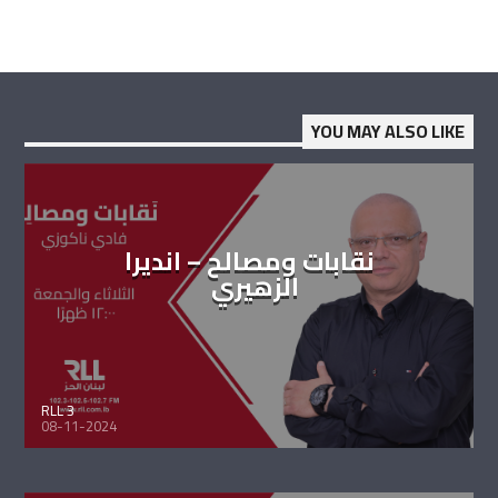
YOU MAY ALSO LIKE
نقابات ومصالح – انديرا
الزهيري
RLL 3
08-11-2024