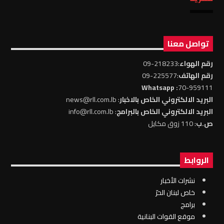
تواصل معنا
رقم الهواء
:218233-09
رقم الهاتف
:225577-09
: Whatsapp
70-959111
البريد الالكتروني الخاص بالاخبار
: news@rll.com.lb
البريد الالكتروني الخاص بالبرامج
: info@rll.com.lb
ص.ب
: 110 زوق مكايل
الروابط
نشرات الأخبار
خاص لبنان الحرّ
برامج
موقع القوات البنانية