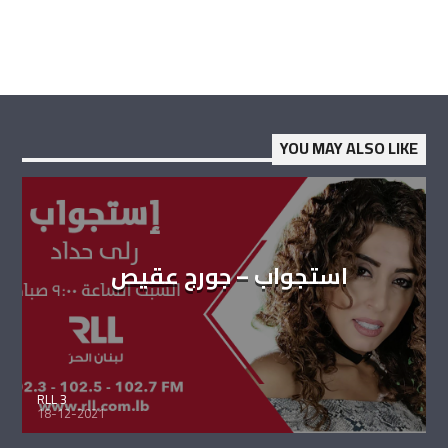
YOU MAY ALSO LIKE
استجواب – جورج عقيص
RLL 3
18-12-2021