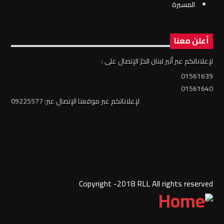
المسيرة
أعلن معنا
لإعلاناتكم عبر أثير لبنان الحرّ الإتصال على :
01561639
01561640
لإعلاناتكم عبر موقعنا الإتصال عبر: 09225577
Copyright -2018 RLL All rights reserved