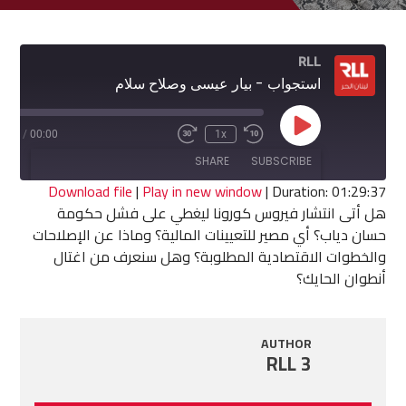
RLL
استجواب - بيار عيسى وصلاح سلام
Play
9:37
/
00:00
1x
Fast
Rewind
Episode
Forward
10
SHARE
SUBSCRIBE
30
Seconds
seconds
Download file
|
Play in new window
|
Duration: 01:29:37
هل أتى انتشار فيروس كورونا ليغطي على فشل حكومة
SHARE
حسان دياب؟ أي مصير للتعيينات المالية؟ وماذا عن الإصلاحات
RSS FEED
والخطوات الاقتصادية المطلوبة؟ وهل سنعرف من اغتال
LINK
أنطوان الحايك؟
EMBED
AUTHOR
RLL 3