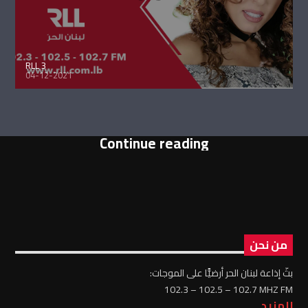
RLL 3
04-12-2021
Continue reading
من نحن
بثّ إذاعة لبنان الحر أرضيًّا على الموجات:
102.3 – 102.5 – 102.7 MHZ FM
للمزيد