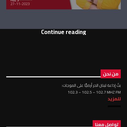
27-11-2023
Continue reading
من نحن
بثّ إذاعة لبنان الحر أرضيًّا على الموجات:
102.3 – 102.5 – 102.7 MHZ FM
للمزيد
تواصل معنا