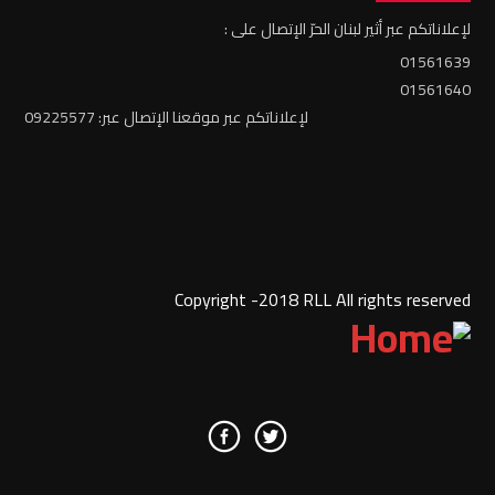
لإعلاناتكم عبر أثير لبنان الحرّ الإتصال على :
01561639
01561640
لإعلاناتكم عبر موقعنا الإتصال عبر: 09225577
Copyright -2018 RLL All rights reserved