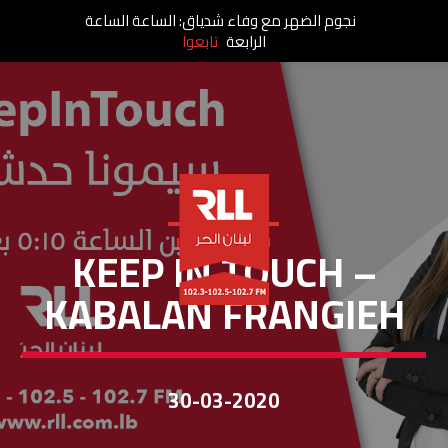
نجوم الضهر مع وفاء شدياق: الساعة الساعة
الرابعة
تابعوا
KEEP IN TOUCH
KEEP IN TOUCH –
KABALAN FRANGIEH
30-03-2020