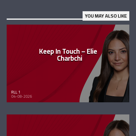
YOU MAY ALSO LIKE
Keep In Touch – Elie
Charbchi
RLL 1
04-08-2026