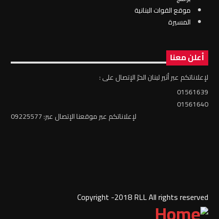
موقع القوات البنانية
المسيرة
أعلن معنا
لإعلاناتكم عبر أثير لبنان الحرّ الإتصال على :
01561639
01561640
لإعلاناتكم عبر موقعنا الإتصال عبر: 09225577
Copyright -2018 RLL All rights reserved