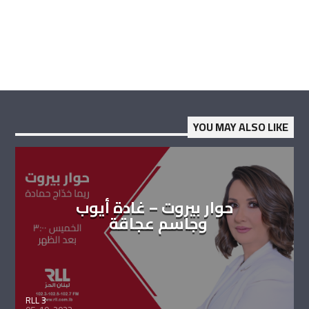
YOU MAY ALSO LIKE
حوار بيروت – غادة أيوب
وجاسم عجاقة
RLL 3