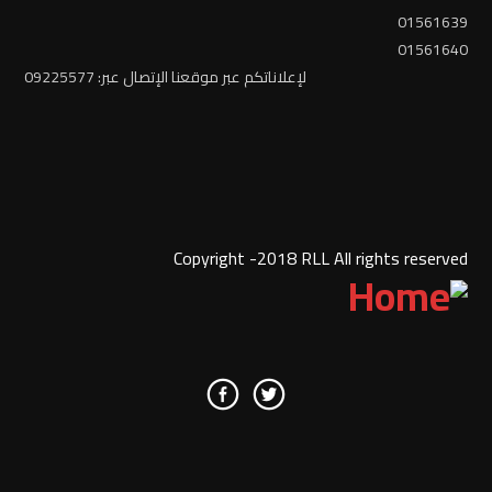
01561639
01561640
لإعلاناتكم عبر موقعنا الإتصال عبر: 09225577
Copyright -2018 RLL All rights reserved