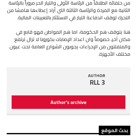
من حلفائه انطلاقاً من الرئاسة الأولى والتيار الحر مروراً بالرئاسة
الثانية مع المردة والرئاسة الثالثة التي أراد إعطاءها هامشا من
التحرك لوقف اندفاعة التيار في الاستئثار بالتعيينات المالية.
هنا يتوقف هم الحكومة، اما هم المواطن فهو قابع في
مكان آخر، خصوصاً وان اعداد الإصابات بكورونا لا تزال ترتفع
والمتفلتون من الإجراءات يجوبون الشوارع العامة تحت عيون
مختلف الأجهزة.
AUTHOR
RLL 3
Author's archive
بحث الموقع