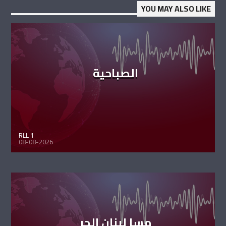
YOU MAY ALSO LIKE
الصباحية
RLL 1
08-08-2026
مسا لبنان الحر