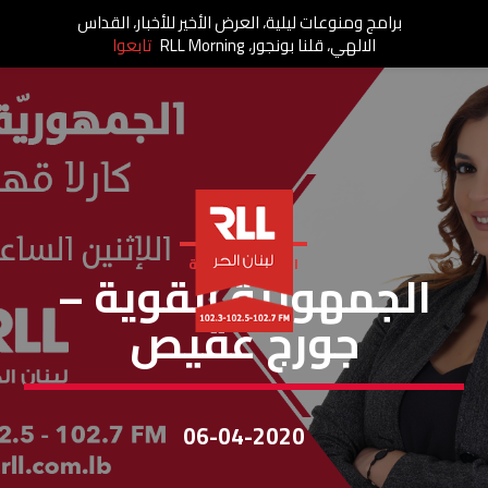
برامج ومنوعات ليلية، العرض الأخير للأخبار، القداس
الالهي، قلنا بونجور، RLL Morning
تابعوا
الجمهورية القوية
الجمهورية القوية –
جورج عقيص
06-04-2020