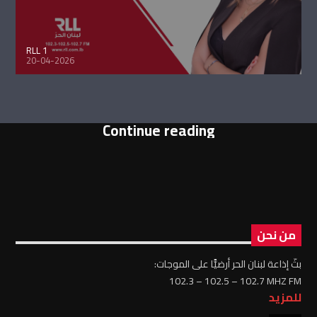
RLL 1
20-04-2026
Continue reading
من نحن
بثّ إذاعة لبنان الحر أرضيًّا على الموجات:
102.3 – 102.5 – 102.7 MHZ FM
للمزيد