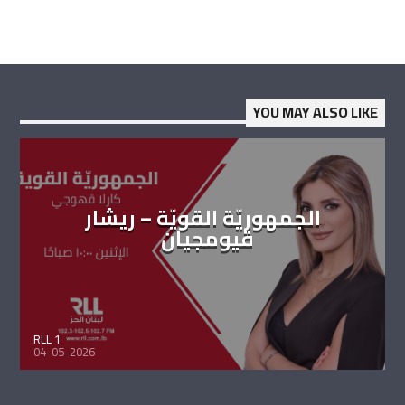
YOU MAY ALSO LIKE
الجمهوريّة القويّة – ريشار
قيومجيان
RLL 1
04-05-2026