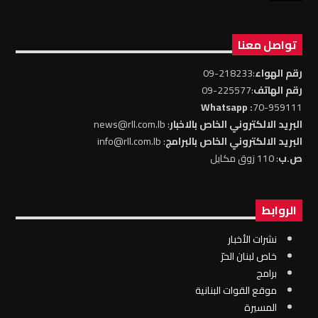
تواصل معنا
رقم الهواء
:218233-09
رقم الهاتف
:225577-09
: Whatsapp
70-959111
البريد الالكتروني الخاص بالاخبار
: news@rll.com.lb
البريد الالكتروني الخاص بالبرامج
: info@rll.com.lb
ص.ب
: 110 زوق مكايل
الروابط
نشرات الأخبار
خاص لبنان الحرّ
برامج
موقع القوات البنانية
المسيرة