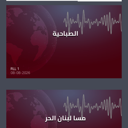
الصباحية
RLL 1
08-08-2026
مسا لبنان الحر