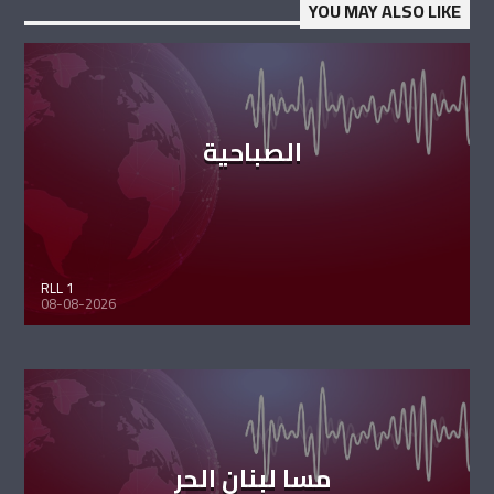
YOU MAY ALSO LIKE
الصباحية
RLL 1
08-08-2026
مسا لبنان الحر