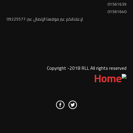
01561639
01561640
لإعلاناتكم عبر موقعنا الإتصال عبر: 09225577
Copyright -2018 RLL All rights reserved