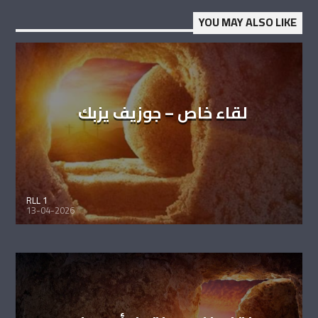
YOU MAY ALSO LIKE
لقاء خاص – جوزيف يزبك
RLL 1
13-04-2026