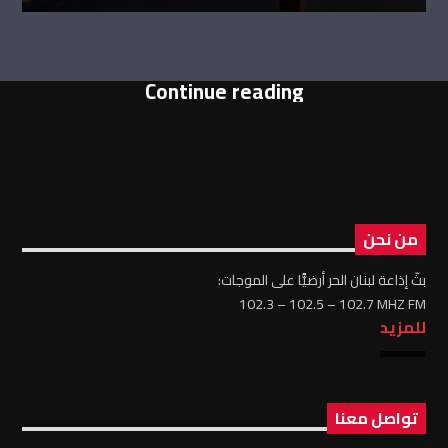
Continue reading
من نحن
بثّ إذاعة لبنان الحر أرضيًّا على الموجات:
102.3 – 102.5 – 102.7 MHZ FM
للمزيد
تواصل معنا