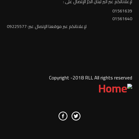
لإعلاناتكم عبر أثير لبنان الحرّ الإتصال على :
01561639
01561640
لإعلاناتكم عبر موقعنا الإتصال عبر: 09225577
Copyright -2018 RLL All rights reserved