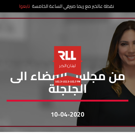
نقطة عالخبر مع ريما صيرفي الساعة الخامسة
تابعوا
خاص لبنان الحر
من مجلس القضاء الى
الجلجلة
10-04-2020