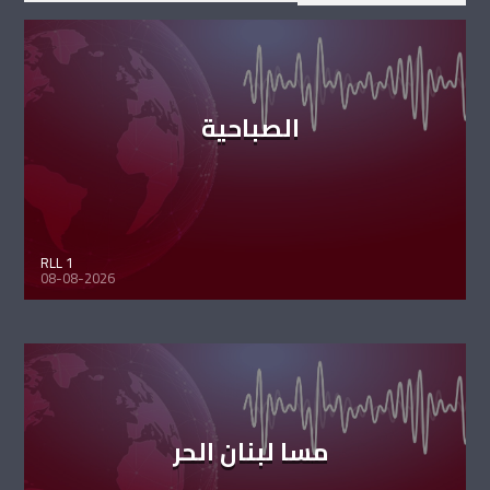
الصباحية
RLL 1
08-08-2026
مسا لبنان الحر