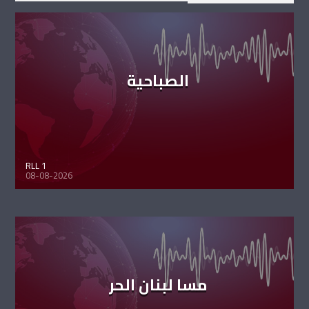
الصباحية
RLL 1
08-08-2026
مسا لبنان الحر