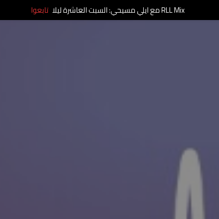
RLL Mix مع ايلي مسيحي: السبت العاشرة ليلا
تابعوا