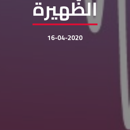
الظّهيرة
16-04-2020