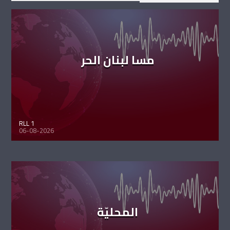
مسا لبنان الحر
RLL 1
06-08-2026
المحليّة