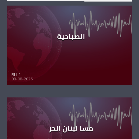
الصباحية
RLL 1
08-08-2026
مسا لبنان الحر