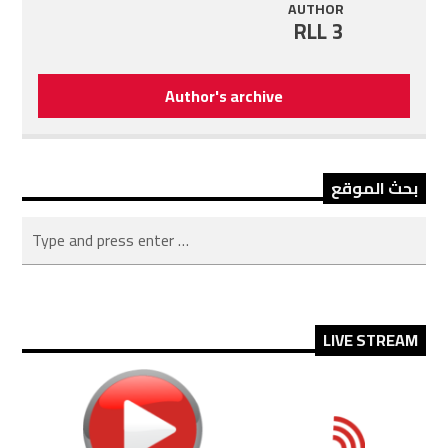
AUTHOR
RLL 3
Author's archive
بحث الموقع
LIVE STREAM