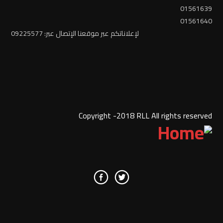
01561639
01561640
لإعلاناتكم عبر موقعنا الإتصال عبر: 09225577
Copyright -2018 RLL All rights reserved