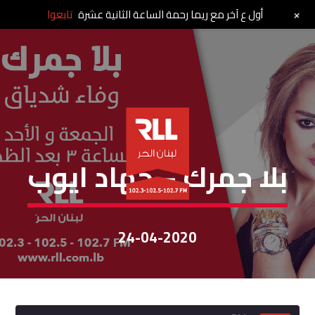
+
أول ع آخر مع ريما رحمة الساعة الثانية عشرة
تابعوا
بلا جمرك
بلا جمرك – جهاد ايوب
24-04-2020