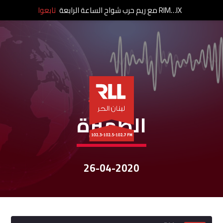
RIM…IX مع ريم حرب شواح الساعة الرابعة
تابعوا
نشرات الأخبار
الظّهيرة
26-04-2020