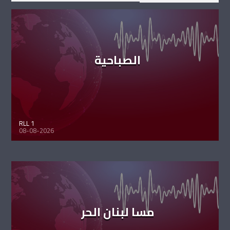
الصباحية
RLL 1
08-08-2026
مسا لبنان الحر