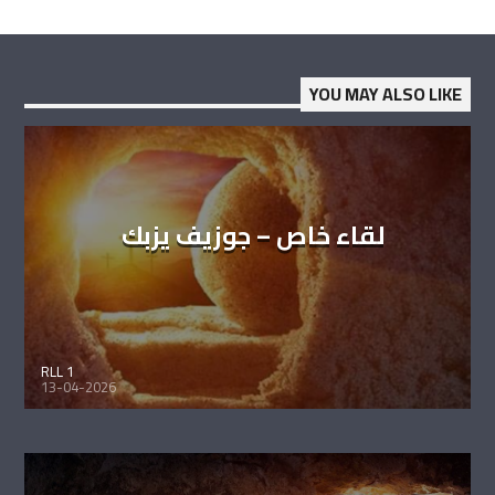
YOU MAY ALSO LIKE
لقاء خاص – جوزيف يزبك
RLL 1
13-04-2026