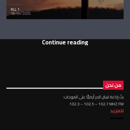
RLL 1
06-04-2026
Continue reading
من نحن
بثّ إذاعة لبنان الحر أرضيًّا على الموجات:
102.3 – 102.5 – 102.7 MHZ FM
للمزيد