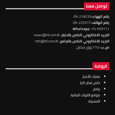
تواصل معنا
رقم الهواء
:218233-09
رقم الهاتف
:225577-09
: Whatsapp
70-959111
البريد الالكتروني الخاص بالاخبار
: news@rll.com.lb
البريد الالكتروني الخاص بالبرامج
: info@rll.com.lb
ص.ب
: 110 زوق مكايل
الروابط
نشرات الأخبار
خاص لبنان الحرّ
برامج
موقع القوات البنانية
المسيرة