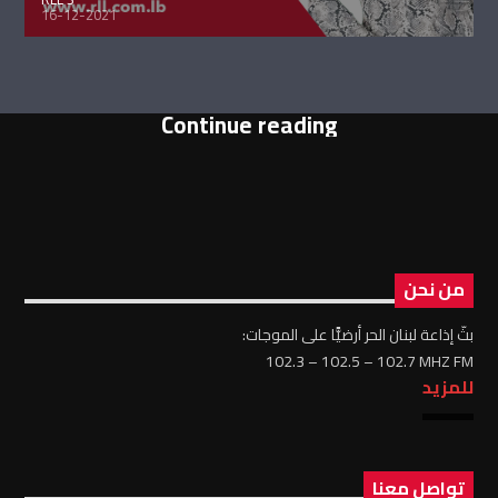
16-12-2021
Continue reading
من نحن
بثّ إذاعة لبنان الحر أرضيًّا على الموجات:
102.3 – 102.5 – 102.7 MHZ FM
للمزيد
تواصل معنا