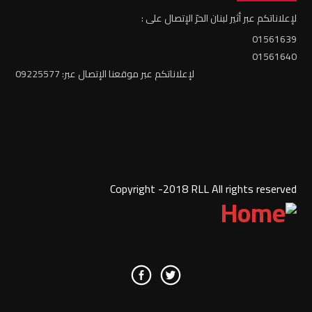
لإعلاناتكم عبر أثير لبنان الحرّ الإتصال على :
01561639
01561640
لإعلاناتكم عبر موقعنا الإتصال عبر: 09225577
Copyright -2018 RLL All rights reserved