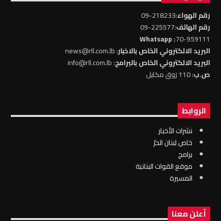
رقم الهواء
:218233-09
رقم الهاتف
:225577-09
: Whatsapp
70-959111
البريد الالكتروني الخاص بالاخبار
: news@rll.com.lb
البريد الالكتروني الخاص بالبرامج
: info@rll.com.lb
ص.ب
: 110 زوق مكايل
الروابط
نشرات الأخبار
خاص لبنان الحرّ
برامج
موقع القوات البنانية
المسيرة
أعلن معنا