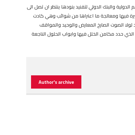
لدولية والبنك الدولي لتفنيد بنودها ينتظر ان تصل الى
كثيرة فيها ومعالجة ما اعتراها من شوائب وهي كادت
د لولا الصوت الصارخ المعارض والوحيد والمواقف
الذي حدد مكامن الخلل فيها وابواب الحلول الناجعة
Author's archive