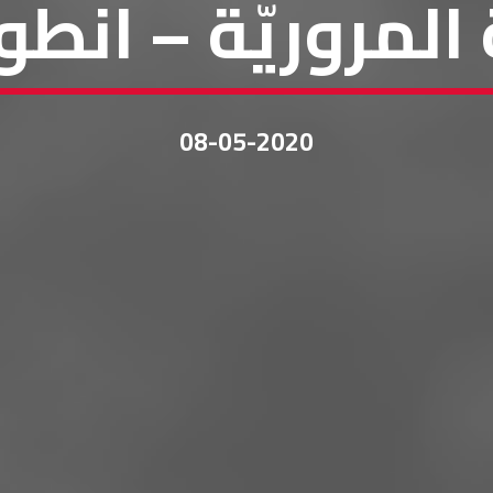
المروريّة – انطوا
08-05-2020