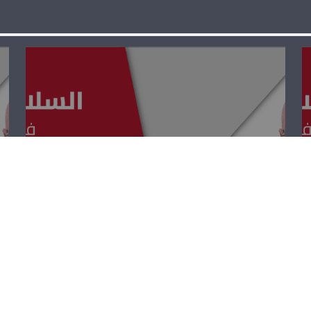
السلامة المرورية
– أنطوان عواد