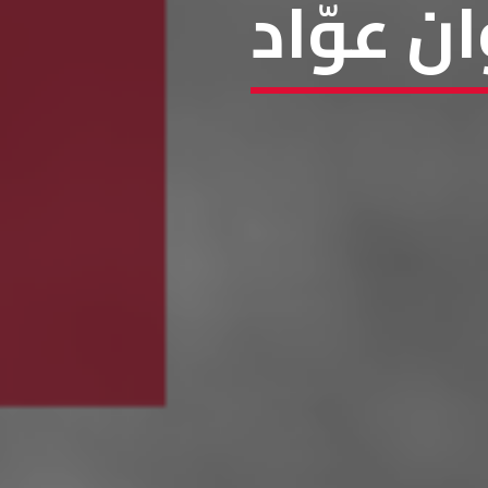
ن عوّاد