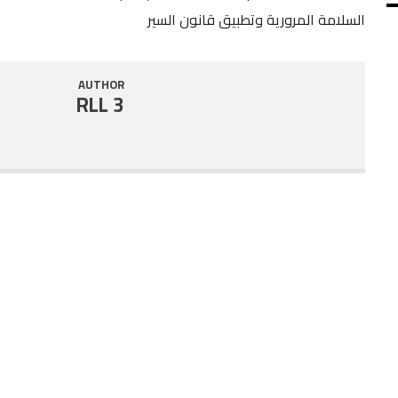
السلامة المرورية وتطبيق قانون السير
SHARE
RSS FEED
LINK
AUTHOR
RLL 3
EMBED