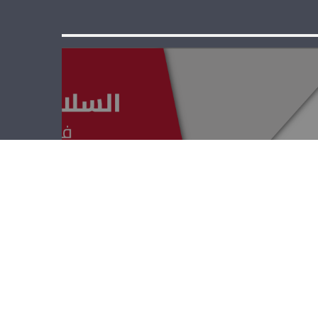
السلامة المرورية
– أنطوان عواد