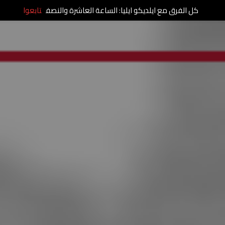
كل الفرق مع ايلديكو ايليا: الساعة العاشرة والنصف
تابعوا