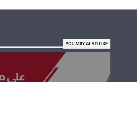
YOU MAY ALSO LIKE
على مدى
الجمهوريّة –
طوني أبي سمرا