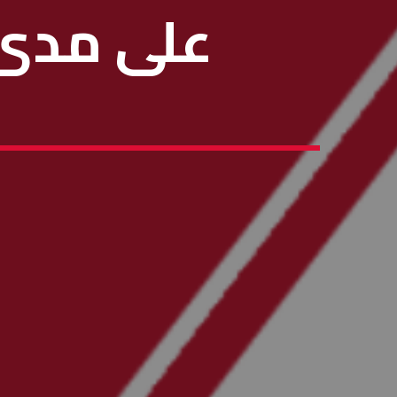
على مدى ا