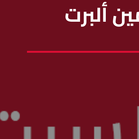
ين ألبرت