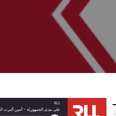
RLL
على مدى الجمهوريّة - أمين ألبرت ال