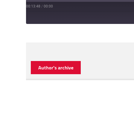
00:13:48
/
00:00
Author's archive