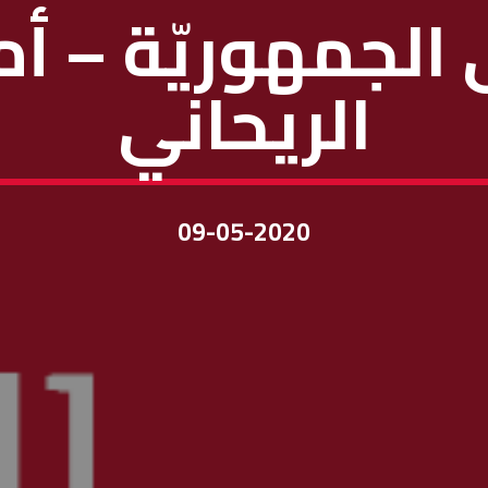
لجمهوريّة – أم
الريحاني
09-05-2020