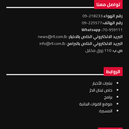
تواصل معنا
رقم الهواء
:218233-09
رقم الهاتف
:225577-09
: Whatsapp
70-959111
البريد الالكتروني الخاص بالاخبار
: news@rll.com.lb
البريد الالكتروني الخاص بالبرامج
: info@rll.com.lb
ص.ب
: 110 زوق مكايل
الروابط
نشرات الأخبار
خاص لبنان الحرّ
برامج
موقع القوات البنانية
المسيرة