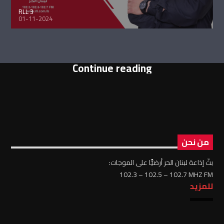
RLL 3
01-11-2024
Continue reading
من نحن
بثّ إذاعة لبنان الحر أرضيًّا على الموجات:
102.3 – 102.5 – 102.7 MHZ FM
للمزيد