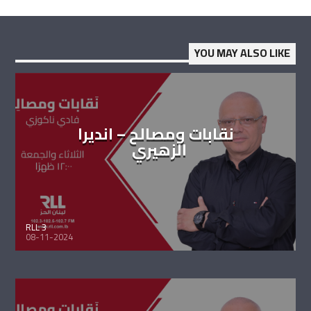
YOU MAY ALSO LIKE
نقابات ومصالح – انديرا
الزهيري
RLL 3
08-11-2024