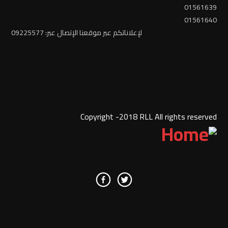
01561639
01561640
لإعلاناتكم عبر موقعنا الإتصال عبر: 09225577
Copyright -2018 RLL All rights reserved