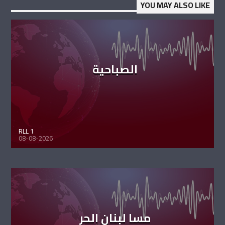
YOU MAY ALSO LIKE
الصباحية
RLL 1
08-08-2026
مسا لبنان الحر