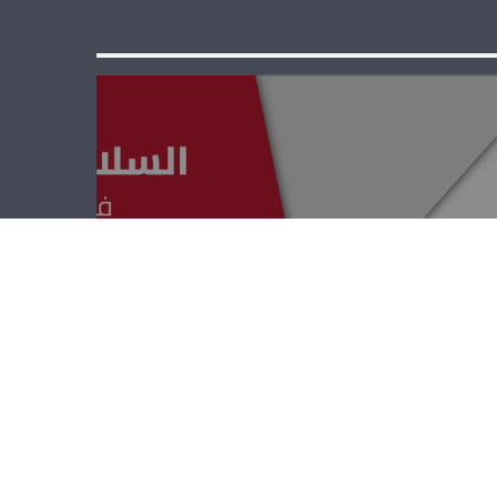
السلامة المرورية
– أنطوان عواد