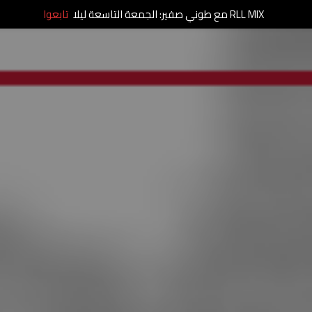
RLL MIX مع طوني صفير: الجمعة التاسعة ليلا
تابعوا