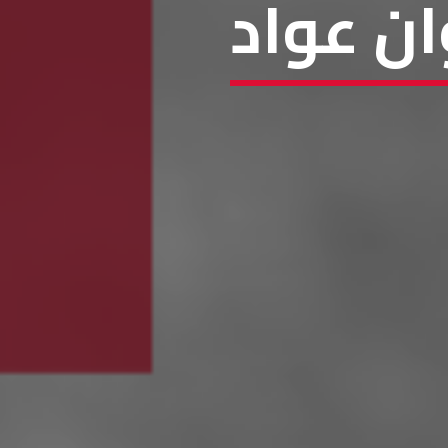
ان عواد