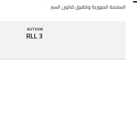
السلامة المرورية وتطبيق قانون السير
SHARE
RSS FEED
LINK
AUTHOR
RLL 3
EMBED