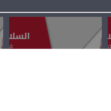
السلامة المرورية
– أنطوان عواد