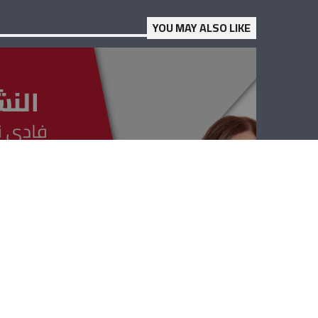
YOU MAY ALSO LIKE
النشرة العلمية –
جورج الرموز