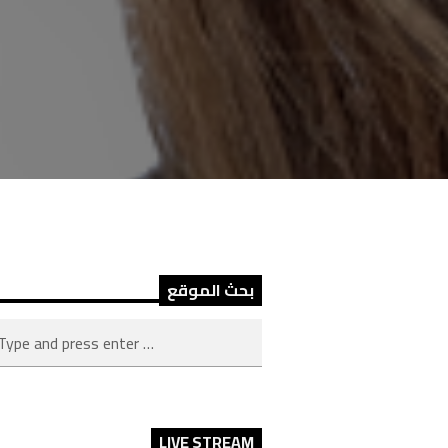
بحث الموقع
LIVE STREAM