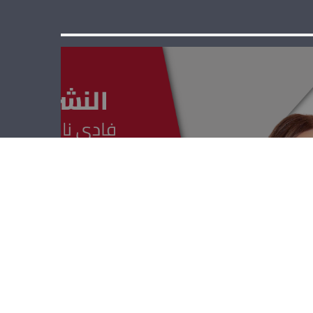
النشرة العلمية –
سمير زعاطيطي