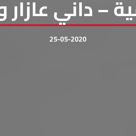
ة – داني عازار 
25-05-2020