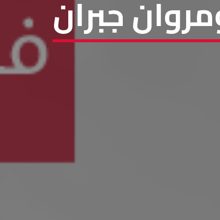
ومروان جبران