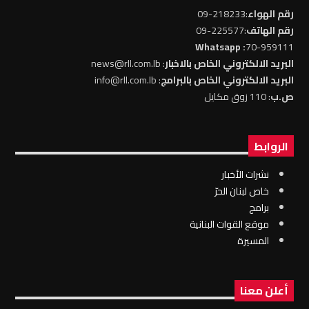
رقم الهواء
:218233-09
رقم الهاتف
:225577-09
: Whatsapp
70-959111
البريد الالكتروني الخاص بالاخبار
: news@rll.com.lb
البريد الالكتروني الخاص بالبرامج
: info@rll.com.lb
ص.ب
: 110 زوق مكايل
الروابط
نشرات الأخبار
خاص لبنان الحرّ
برامج
موقع القوات البنانية
المسيرة
أعلن معنا