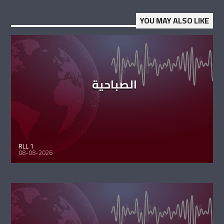
YOU MAY ALSO LIKE
الصباحية
RLL 1
08-08-2026