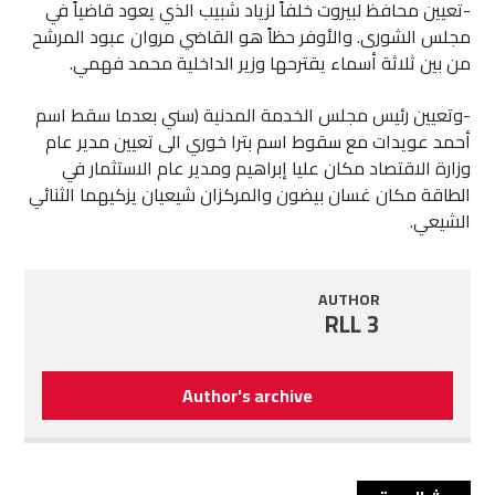
-تعيين محافظ لبيروت خلفاً لزياد شبيب الذي يعود قاضياً في
مجلس الشورى. والأوفر حظاً هو القاضي مروان عبود المرشح
من بين ثلاثة أسماء يقترحها وزير الداخلية محمد فهمي.
-وتعيين رئيس مجلس الخدمة المدنية (سني بعدما سقط اسم
أحمد عويدات مع سقوط اسم بترا خوري الى تعيين مدير عام
وزارة الاقتصاد مكان عليا إبراهيم ومدير عام الاستثمار في
الطاقة مكان غسان بيضون والمركزان شيعيان يزكيهما الثنائي
الشيعي.
AUTHOR
RLL 3
Author's archive