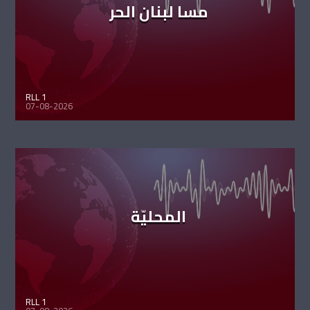
مسا لبنان الحر
RLL 1
07-08-2026
المحليّة
RLL 1