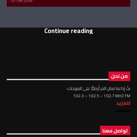
07-08-2026
Continue reading
من نحن
بثّ إذاعة لبنان الحر أرضيًّا على الموجات:
102.3 – 102.5 – 102.7 MHZ FM
للمزيد
تواصل معنا