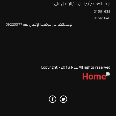
لإعلاناتكم عبر أثير لبنان الحرّ الإتصال على :
01561639
01561640
لإعلاناتكم عبر موقعنا الإتصال عبر: 09225577
Copyright -2018 RLL All rights reserved