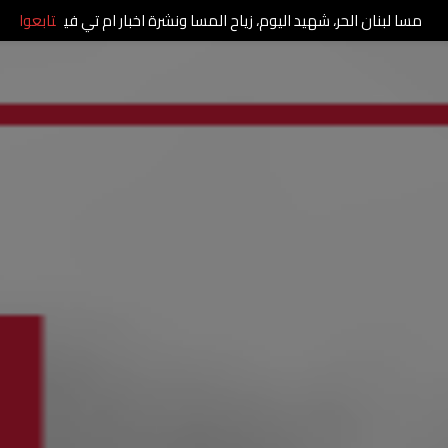
مسا لبنان الحر، شهيد اليوم، زياح المسا ونشرة اخبار ام تي في
تابعوا