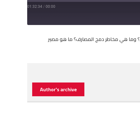
01:32:34
/
00:00
؟ وما هي مخاطر دمج المصارف؟ ما هو مصير
Author's archive