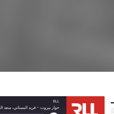
RLL
حوار بيروت - فريد البستاني، سعد ال