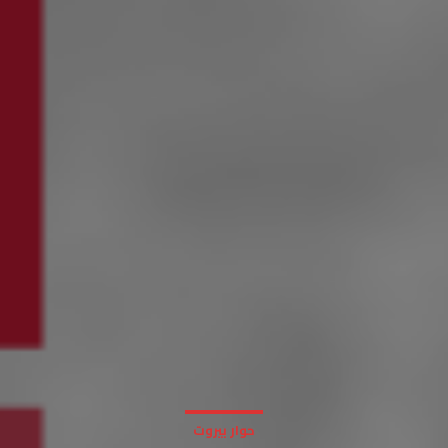
حوار بيروت