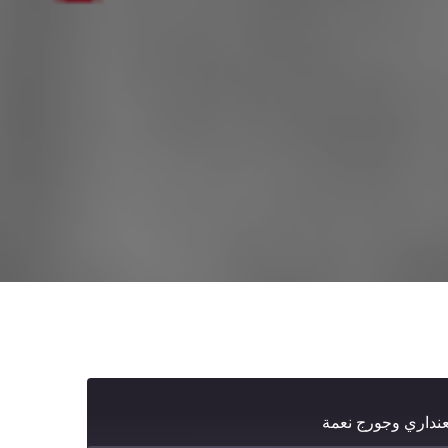
عنداري وجورج نعمة