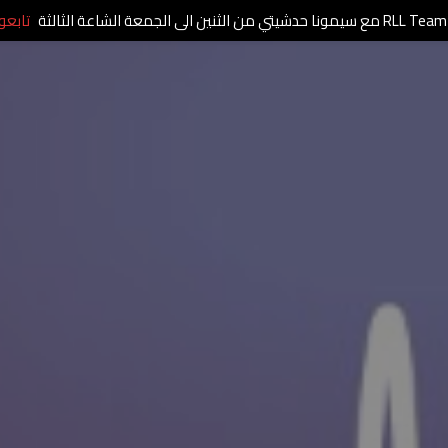
RLL Team مع سيمونا حدشيتي من الثنين الى الجمعة الشاعة الثالثة
تابعو