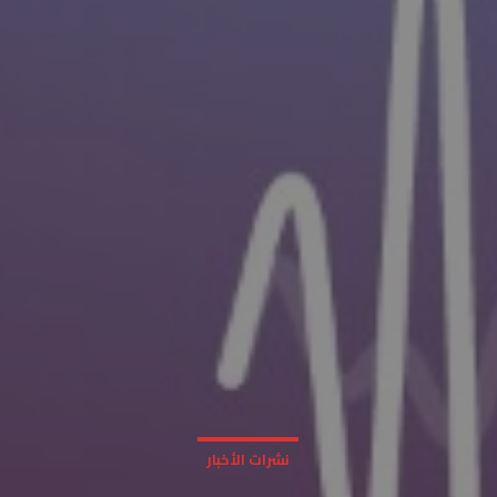
نشرات الأخبار