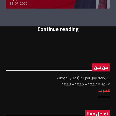
31-07-2026
Continue reading
من نحن
بثّ إذاعة لبنان الحر أرضيًّا على الموجات:
102.3 – 102.5 – 102.7 MHZ FM
للمزيد
تواصل معنا