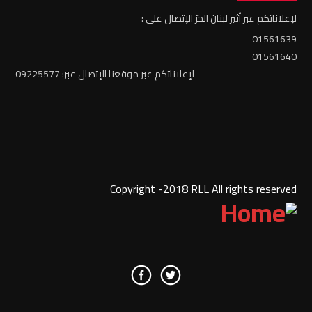
لإعلاناتكم عبر أثير لبنان الحرّ الإتصال على :
01561639
01561640
لإعلاناتكم عبر موقعنا الإتصال عبر: 09225577
Copyright -2018 RLL All rights reserved