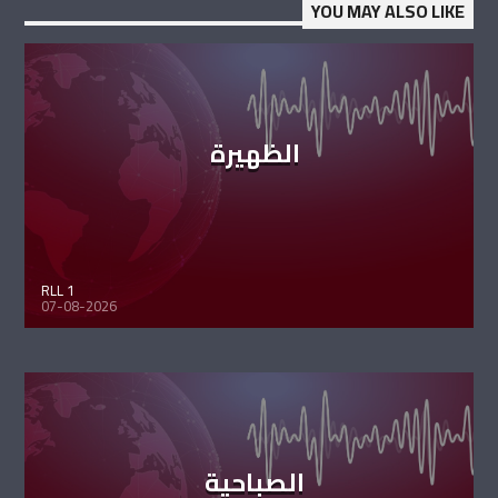
YOU MAY ALSO LIKE
الظهيرة
RLL 1
07-08-2026
الصباحية