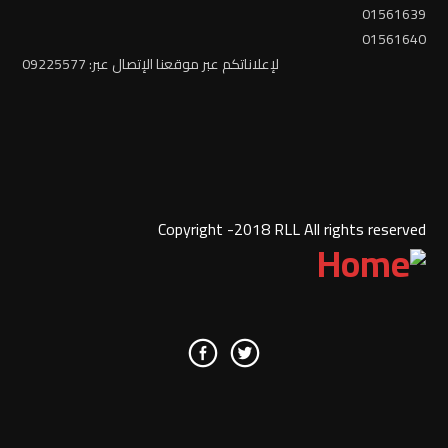
01561639
01561640
لإعلاناتكم عبر موقعنا الإتصال عبر: 09225577
Copyright -2018 RLL All rights reserved