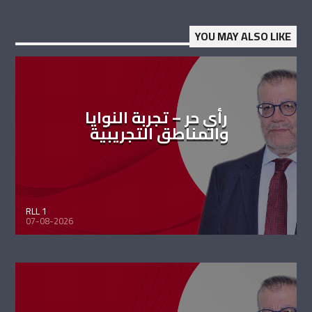
YOU MAY ALSO LIKE
رأي حر – تجربة النوايا
والمناطق التجريبية
RLL 1
07-08-2026