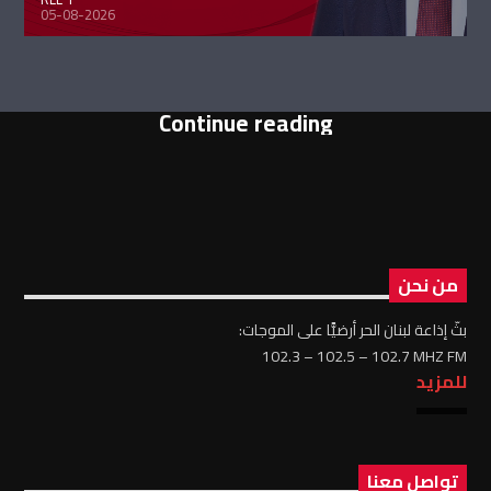
05-08-2026
Continue reading
من نحن
بثّ إذاعة لبنان الحر أرضيًّا على الموجات:
102.3 – 102.5 – 102.7 MHZ FM
للمزيد
تواصل معنا