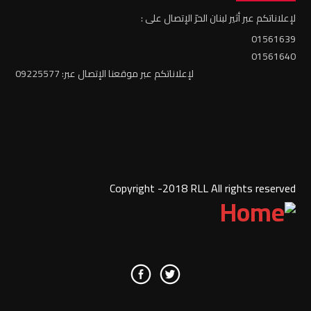
لإعلاناتكم عبر أثير لبنان الحرّ الإتصال على :
01561639
01561640
لإعلاناتكم عبر موقعنا الإتصال عبر: 09225577
Copyright -2018 RLL All rights reserved