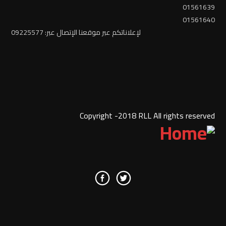
01561639
01561640
لإعلاناتكم عبر موقعنا الإتصال عبر: 09225577
Copyright -2018 RLL All rights reserved