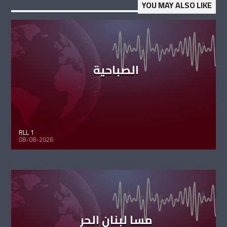
YOU MAY ALSO LIKE
الصباحية
RLL 1
08-08-2026
مسا لبنان الحر