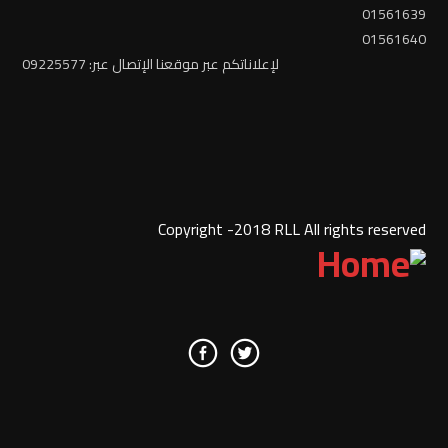
01561639
01561640
لإعلاناتكم عبر موقعنا الإتصال عبر: 09225577
Copyright -2018 RLL All rights reserved