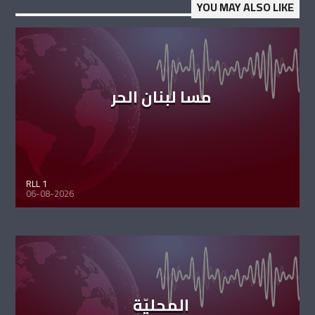
YOU MAY ALSO LIKE
مسا لبنان الحر
RLL 1
06-08-2026
المحليّة