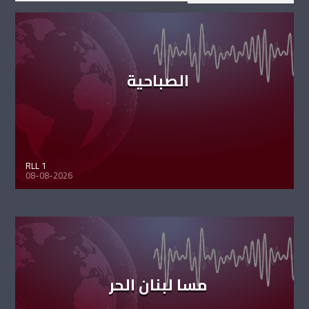
الصباحية
RLL 1
08-08-2026
مسا لبنان الحر