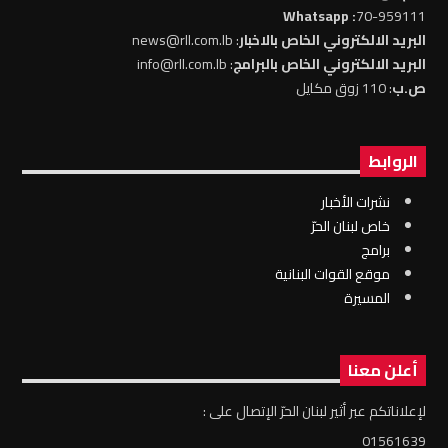
: Whatsapp
70-959111
البريد الالكتروني الخاص بالاخبار
: news@rll.com.lb
البريد الالكتروني الخاص بالبرامج
: info@rll.com.lb
ص.ب
: 110 زوق مكايل
الروابط
نشرات الأخبار
خاص لبنان الحرّ
برامج
موقع القوات البنانية
المسيرة
أعلن معنا
لإعلاناتكم عبر أثير لبنان الحرّ الإتصال على :
01561639