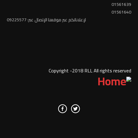
01561639
01561640
لإعلاناتكم عبر موقعنا الإتصال عبر: 09225577
Copyright -2018 RLL All rights reserved