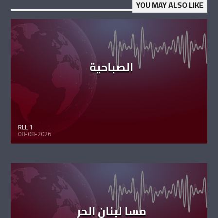
YOU MAY ALSO LIKE
الصباحية
RLL 1
08-08-2026
مسا لبنان الحر