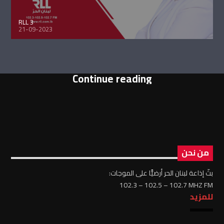
RLL 3
21-09-2023
Continue reading
من نحن
بثّ إذاعة لبنان الحر أرضيًّا على الموجات:
102.3 – 102.5 – 102.7 MHZ FM
للمزيد