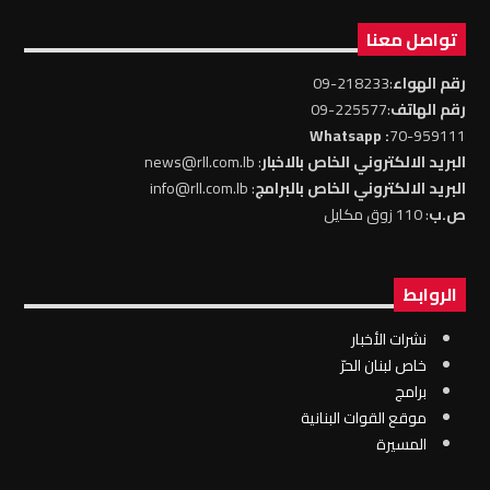
تواصل معنا
رقم الهواء
:218233-09
رقم الهاتف
:225577-09
: Whatsapp
70-959111
البريد الالكتروني الخاص بالاخبار
: news@rll.com.lb
البريد الالكتروني الخاص بالبرامج
: info@rll.com.lb
ص.ب
: 110 زوق مكايل
الروابط
نشرات الأخبار
خاص لبنان الحرّ
برامج
موقع القوات البنانية
المسيرة