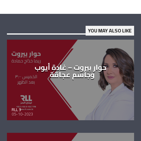
YOU MAY ALSO LIKE
حوار بيروت – غادة أيوب
وجاسم عجاقة
RLL 3
05-10-2023