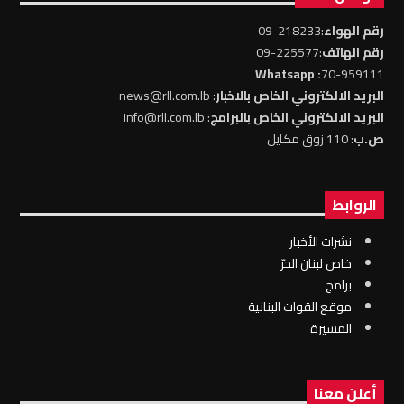
رقم الهواء
:218233-09
رقم الهاتف
:225577-09
: Whatsapp
70-959111
البريد الالكتروني الخاص بالاخبار
: news@rll.com.lb
البريد الالكتروني الخاص بالبرامج
: info@rll.com.lb
ص.ب
: 110 زوق مكايل
الروابط
نشرات الأخبار
خاص لبنان الحرّ
برامج
موقع القوات البنانية
المسيرة
أعلن معنا