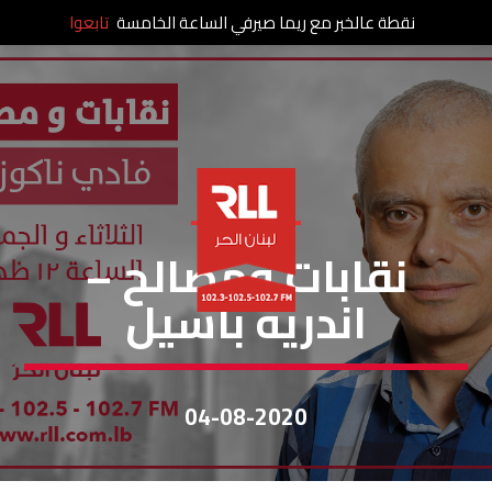
نقطة عالخبر مع ريما صيرفي الساعة الخامسة
تابعوا
نقابات ومصالح
نقابات ومصالح –
اندريه باسيل
04-08-2020