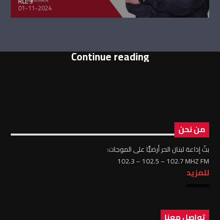
RLL 3
01-11-2024
Continue reading
من نحن
بثّ إذاعة لبنان الحر أرضيًّا على الموجات:
102.3 – 102.5 – 102.7 MHZ FM
للمزيد
تواصل معنا