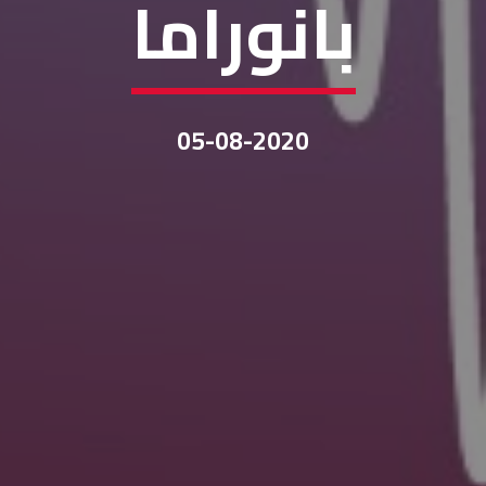
بانوراما
05-08-2020