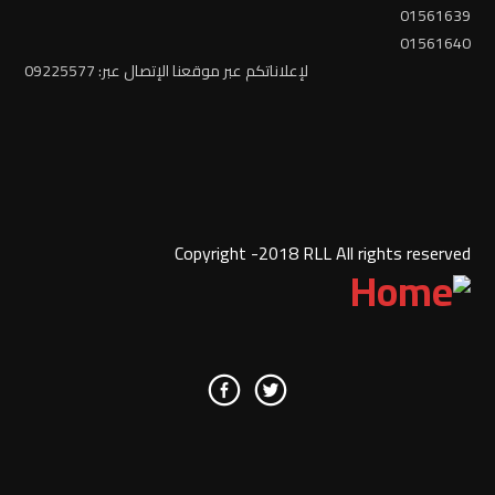
01561639
01561640
لإعلاناتكم عبر موقعنا الإتصال عبر: 09225577
Copyright -2018 RLL All rights reserved