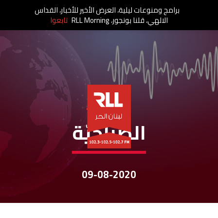
برامج ومنوعات ليلية، العرض الأخير للأخبار، القداس
الالهي، قلنا بونجور، RLL Morning
تابعوا
نشرات الأخبار
الصباحيّة
09-08-2020