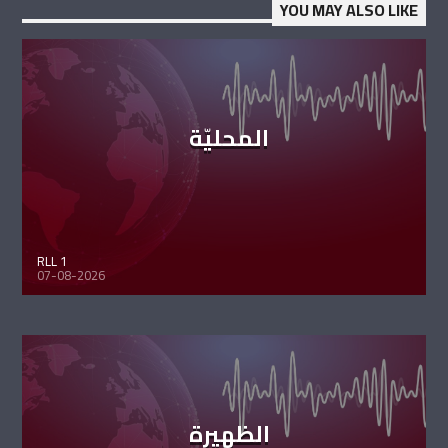
YOU MAY ALSO LIKE
المحليّة
RLL 1
07-08-2026
الظهيرة