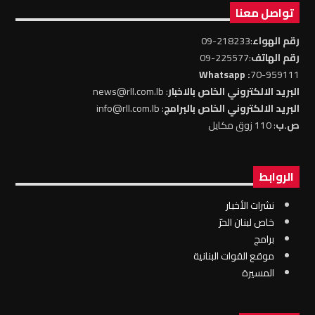
تواصل معنا
رقم الهواء
:218233-09
رقم الهاتف
:225577-09
: Whatsapp
70-959111
البريد الالكتروني الخاص بالاخبار
: news@rll.com.lb
البريد الالكتروني الخاص بالبرامج
: info@rll.com.lb
ص.ب
: 110 زوق مكايل
الروابط
نشرات الأخبار
خاص لبنان الحرّ
برامج
موقع القوات البنانية
المسيرة