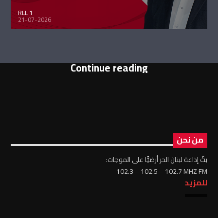
RLL 1
21-07-2026
Continue reading
من نحن
بثّ إذاعة لبنان الحر أرضيًّا على الموجات:
102.3 – 102.5 – 102.7 MHZ FM
للمزيد