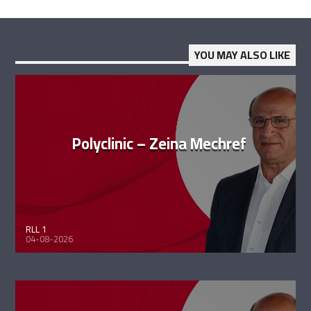
YOU MAY ALSO LIKE
Polyclinic – Zeina Mechref
RLL 1
04-08-2026