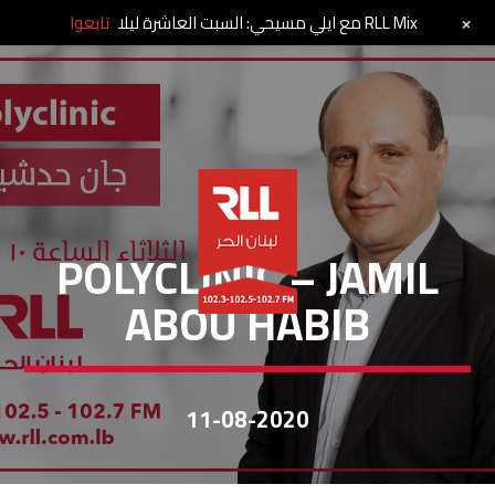
+
RLL Mix مع ايلي مسيحي: السبت العاشرة ليلا
تابعوا
POLYCLINIC
POLYCLINIC – JAMIL
ABOU HABIB
11-08-2020