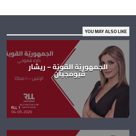
YOU MAY ALSO LIKE
الجمهوريّة القويّة – ريشار
قيومجيان
RLL 1
04-05-2026