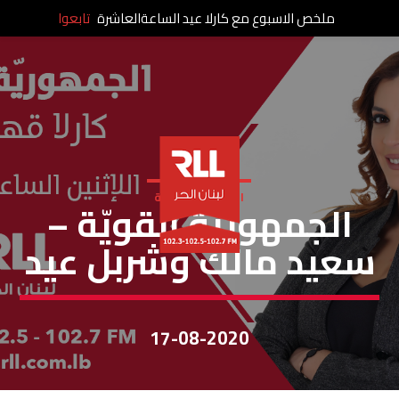
ملخص الاسبوع مع كارلا عيد الساعةالعاشرة
تابعوا
الجمهورية القوية
الجمهوريّة القويّة –
سعيد مالك وشربل عيد
17-08-2020