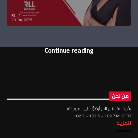
RLL 1
20-04-2026
Continue reading
من نحن
بثّ إذاعة لبنان الحر أرضيًّا على الموجات:
102.3 – 102.5 – 102.7 MHZ FM
للمزيد