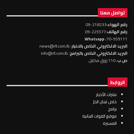
تواصل معنا
رقم الهواء
:218233-09
رقم الهاتف
:225577-09
: Whatsapp
70-959111
البريد الالكتروني الخاص بالاخبار
: news@rll.com.lb
البريد الالكتروني الخاص بالبرامج
: info@rll.com.lb
ص.ب
: 110 زوق مكايل
الروابط
نشرات الأخبار
خاص لبنان الحرّ
برامج
موقع القوات البنانية
المسيرة