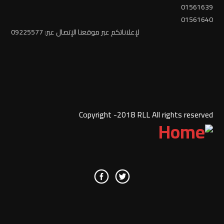
01561639
01561640
لإعلاناتكم عبر موقعنا الإتصال عبر: 09225577
Copyright -2018 RLL All rights reserved