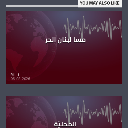
YOU MAY ALSO LIKE
مسا لبنان الحر
RLL 1
06-08-2026
المحليّة