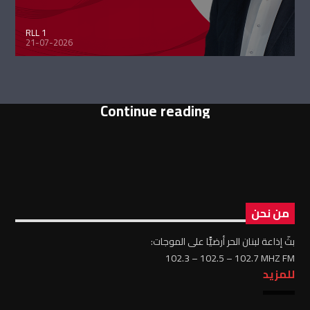
RLL 1
21-07-2026
Continue reading
من نحن
بثّ إذاعة لبنان الحر أرضيًّا على الموجات:
102.3 – 102.5 – 102.7 MHZ FM
للمزيد