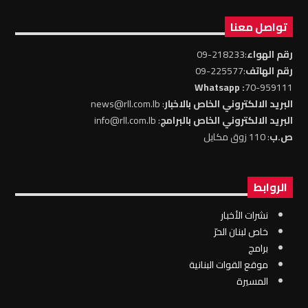
تواصل معنا
رقم الهواء
:218233-09
رقم الهاتف
:225577-09
: Whatsapp
70-959111
البريد الالكتروني الخاص بالاخبار
: news@rll.com.lb
البريد الالكتروني الخاص بالبرامج
: info@rll.com.lb
ص.ب
: 110 زوق مكايل
الروابط
نشرات الأخبار
خاص لبنان الحرّ
برامج
موقع القوات البنانية
المسيرة