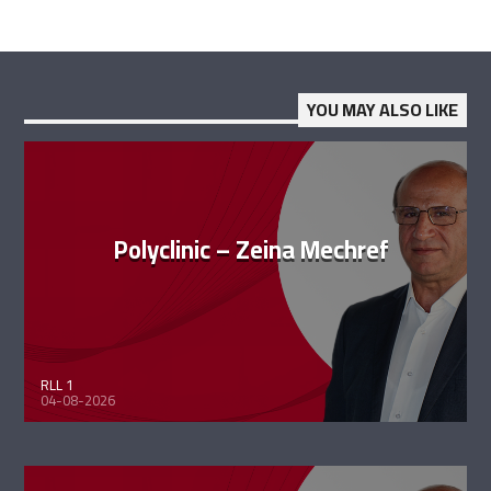
YOU MAY ALSO LIKE
Polyclinic – Zeina Mechref
RLL 1
04-08-2026