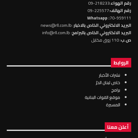
رقم الهواء
:218233-09
رقم الهاتف
:225577-09
: Whatsapp
70-959111
البريد الالكتروني الخاص بالاخبار
: news@rll.com.lb
البريد الالكتروني الخاص بالبرامج
: info@rll.com.lb
ص.ب
: 110 زوق مكايل
الروابط
نشرات الأخبار
خاص لبنان الحرّ
برامج
موقع القوات البنانية
المسيرة
أعلن معنا