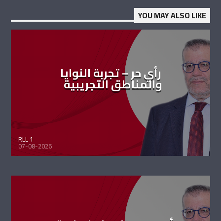
YOU MAY ALSO LIKE
رأي حر – تجربة النوايا
والمناطق التجريبية
RLL 1
07-08-2026