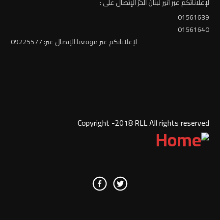
لإعلاناتكم عبر أثير لبنان الحرّ الإتصال على :
01561639
01561640
لإعلاناتكم عبر موقعنا الإتصال عبر: 09225577
Copyright -2018 RLL All rights reserved