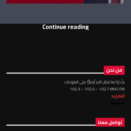
Continue reading
من نحن
بثّ إذاعة لبنان الحر أرضيًّا على الموجات:
102.3 – 102.5 – 102.7 MHZ FM
للمزيد
تواصل معنا