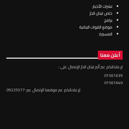
نشرات الأخبار
خاص لبنان الحرّ
برامج
موقع القوات البنانية
المسيرة
أعلن معنا
لإعلاناتكم عبر أثير لبنان الحرّ الإتصال على :
01561639
01561640
لإعلاناتكم عبر موقعنا الإتصال عبر: 09225577