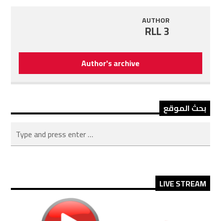
AUTHOR
RLL 3
Author's archive
بحث الموقع
LIVE STREAM