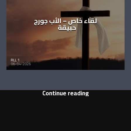
لقاء خاص – الأب جورج
حبيقة
RLL 1
06-04-2026
Continue reading