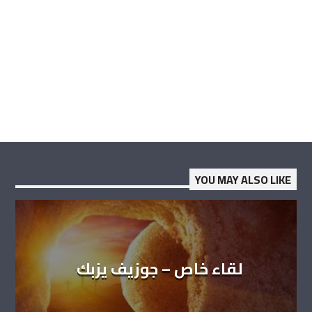
YOU MAY ALSO LIKE
لقاء خاص – جوزيف يزبك