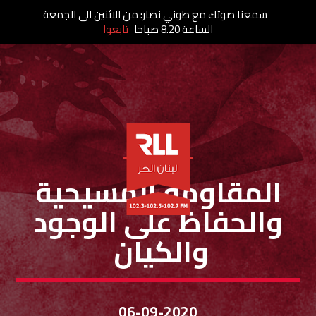
سمعنا صوتك مع طوني نصار: من الاثنين الى الجمعة
الساعة 8.20 صباحا
تابعوا
خاص لبنان الحر
المقاومة المسيحية
والحفاظ على الوجود
والكيان
06-09-2020