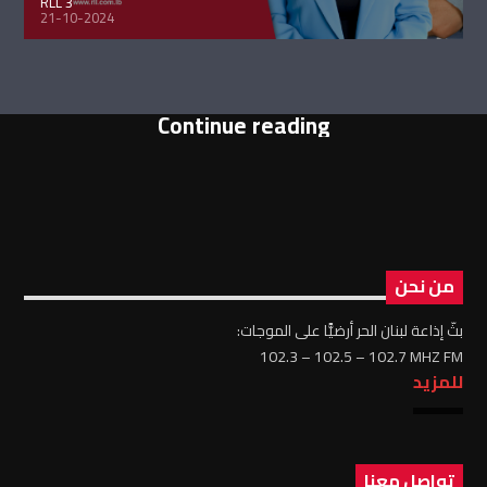
RLL 3
21-10-2024
Continue reading
من نحن
بثّ إذاعة لبنان الحر أرضيًّا على الموجات:
102.3 – 102.5 – 102.7 MHZ FM
للمزيد
تواصل معنا