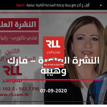
+
أول ع آخر مع ريما رحمة الساعة الثانية عشرة
تابعوا
النشرة العلمية
النشرة العلمية – مارك
وهيبة
07-09-2020