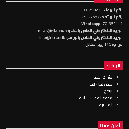
رقم الهواء
:218233-09
رقم الهاتف
:225577-09
: Whatsapp
70-959111
البريد الالكتروني الخاص بالاخبار
: news@rll.com.lb
البريد الالكتروني الخاص بالبرامج
: info@rll.com.lb
ص.ب
: 110 زوق مكايل
الروابط
نشرات الأخبار
خاص لبنان الحرّ
برامج
موقع القوات البنانية
المسيرة
أعلن معنا