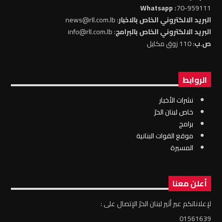
: Whatsapp
70-959111
البريد الالكتروني الخاص بالاخبار
: news@rll.com.lb
البريد الالكتروني الخاص بالبرامج
: info@rll.com.lb
ص.ب
: 110 زوق مكايل
الروابط
نشرات الأخبار
خاص لبنان الحرّ
برامج
موقع القوات البنانية
المسيرة
أعلن معنا
لإعلاناتكم عبر أثير لبنان الحرّ الإتصال على :
01561639