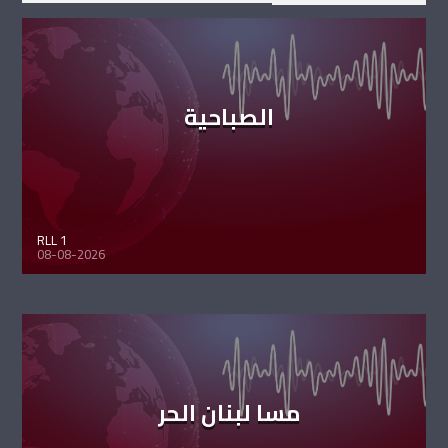
الصباحية
RLL 1
08-08-2026
مسا لبنان الحر