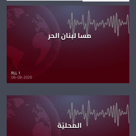
مسا لبنان الحر
RLL 1
06-08-2026
المحليّة